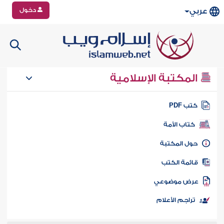
دخول
عربي
المكتبة الإسلامية
تب PDF
كتاب الأمة
ول المكتبة
ائمة الكتب
رض موضوعي