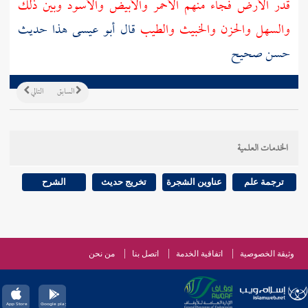
قدر الأرض فجاء منهم الأحمر والأبيض والأسود وبين ذلك
والسهل والحزن والخبيث والطيب
قال أبو عيسى هذا حديث
حسن صحيح
السابق
التالي
الخدمات العلمية
ترجمة علم
عناوين الشجرة
تخريج حديث
الشرح
وثيقة الخصوصية
اتفاقية الخدمة
اتصل بنا
من نحن