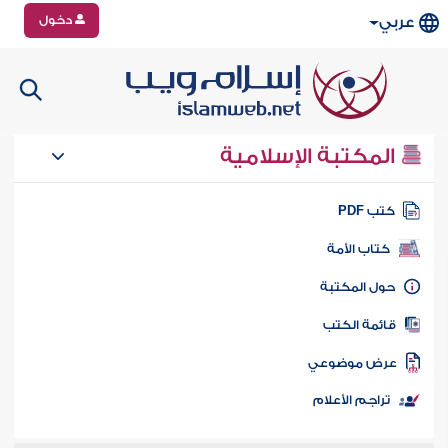
دخول
عربي
المكتبة الإسلامية
تب PDF
كتاب الأمة
ول المكتبة
ائمة الكتب
رض موضوعي