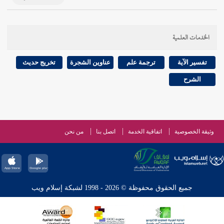
الخدمات العلمية
تفسير الآية
ترجمة علم
عناوين الشجرة
تخريج حديث
الشرح
وثيقة الخصوصية
اتفاقية الخدمة
اتصل بنا
من نحن
جميع الحقوق محفوظة © 2026 - 1998 لشبكة إسلام ويب