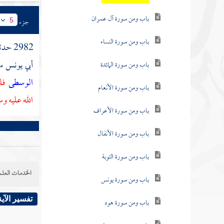
باب ومن سورة آل عمران
جزء
5
باب ومن سورة النساء
2982 حدثنا
أبي يونس
م
باب ومن سورة المائدة
الوسطى
فلم
باب ومن سورة الأنعام
الله عليه و
باب ومن سورة الأعراف
باب ومن سورة الأنفال
باب ومن سورة التوبة
الخدمات العلم
باب ومن سورة يونس
تفسير الآية
باب ومن سورة هود