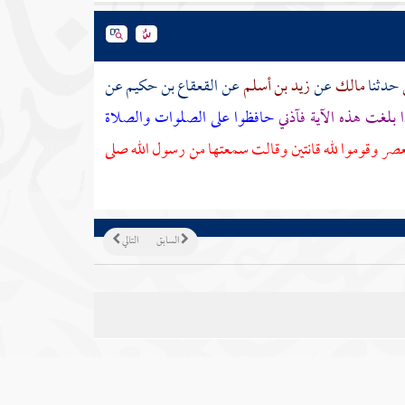
حدثنا
مالك
عن
زيد بن أسلم
عن
القعقاع بن حكيم
عن
ا بلغت هذه الآية فآذني
حافظوا على الصلوات والصلاة
عصر وقوموا لله قانتين وقالت سمعتها من رسول الله صلى
السابق
التالي