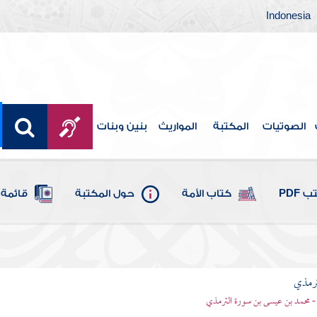
Indonesia
الصوتيات
المكتبة
المواريث
بنين وبنات
 PDF
كتاب الأمة
حول المكتبة
قائمة 
ترمذي
- محمد بن عيسى بن سورة الترمذي