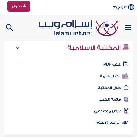
دخول
عربي
المكتبة الإسلامية
تب PDF
كتاب الأمة
ول المكتبة
ائمة الكتب
رض موضوعي