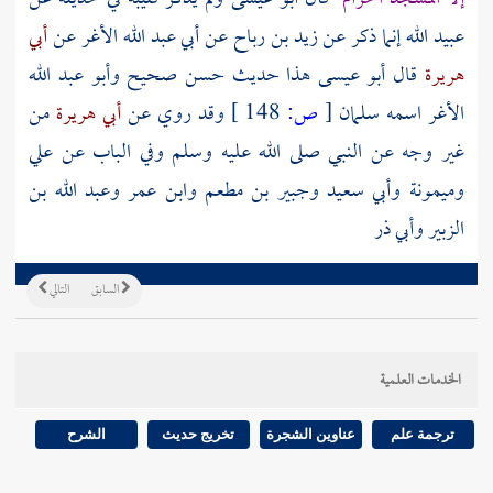
عبيد الله
إنما ذكر عن
زيد بن رباح
عن
أبي عبد الله الأغر
عن
أبي
هريرة
قال أبو عيسى هذا حديث حسن صحيح
وأبو عبد الله
الأغر
اسمه
سلمان
[
ص:
148 ]
وقد روي عن
أبي هريرة
من
غير وجه عن النبي صلى الله عليه وسلم وفي الباب عن علي
وميمونة وأبي سعيد وجبير بن مطعم وابن عمر وعبد الله بن
الزبير وأبي ذر
السابق
التالي
الخدمات العلمية
ترجمة علم
عناوين الشجرة
تخريج حديث
الشرح