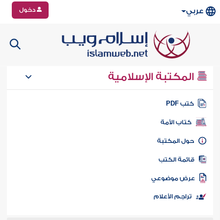
دخول
عربي
المكتبة الإسلامية
تب PDF
كتاب الأمة
ول المكتبة
ائمة الكتب
رض موضوعي