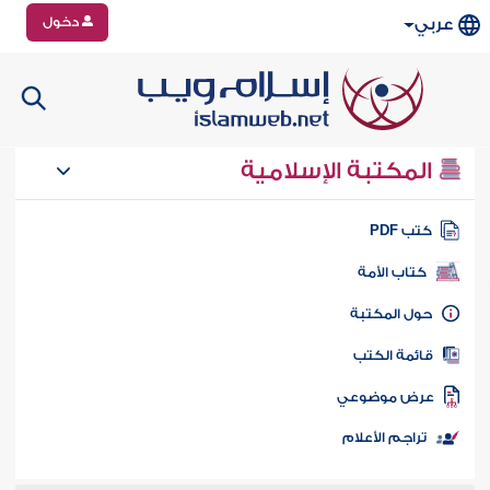
دخول
عربي
المكتبة الإسلامية
تب PDF
كتاب الأمة
ول المكتبة
ائمة الكتب
رض موضوعي