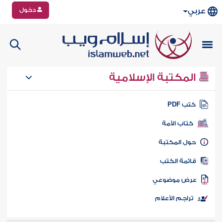
دخول
عربي
المكتبة الإسلامية
تب PDF
كتاب الأمة
ول المكتبة
ائمة الكتب
رض موضوعي