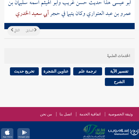
أبو عيسى هذا حديث حسن غريب
وأبو الهيثم
اسمه
سليمان بن
عمرو بن عبد العتواري
وكان يتيما في حجر
أبي سعيد الخدري
السابق
التالي
الخدمات العلمية
تفسير الآية
ترجمة علم
عناوين الشجرة
تخريج حديث
الشرح
وثيقة الخصوصية
اتفاقية الخدمة
اتصل بنا
من نحن