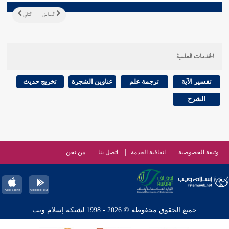
السابق
التالي
الخدمات العلمية
تفسير الآية
ترجمة علم
عناوين الشجرة
تخريج حديث
الشرح
وثيقة الخصوصية
اتفاقية الخدمة
اتصل بنا
من نحن
جميع الحقوق محفوظة © 2026 - 1998 لشبكة إسلام ويب