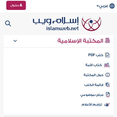
دخول
عربي
المكتبة الإسلامية
تب PDF
كتاب الأمة
ول المكتبة
ائمة الكتب
رض موضوعي