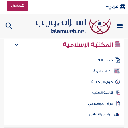
دخول
عربي
المكتبة الإسلامية
تب PDF
كتاب الأمة
ول المكتبة
ائمة الكتب
رض موضوعي