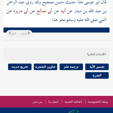
قال أبو عيسى هذا حديث حسن صحيح وقد روى
عبد الرحمن
بن عبد الله بن دينار
عن
أبيه
عن
أبي صالح
عن
أبي هريرة
عن
النبي صلى الله عليه وسلم نحو هذا
السابق
التالي
الخدمات العلمية
تفسير الآية
ترجمة علم
عناوين الشجرة
تخريج حديث
الشرح
وثيقة الخصوصية
اتفاقية الخدمة
اتصل بنا
من نحن