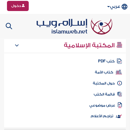
دخول
عربي
المكتبة الإسلامية
تب PDF
كتاب الأمة
ول المكتبة
ائمة الكتب
رض موضوعي