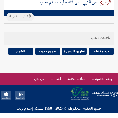
الزهري
عن النبي صلى الله عليه وسلم نحوه
السابق
التالي
الخدمات العلمية
ترجمة علم
عناوين الشجرة
تخريج حديث
الشرح
وثيقة الخصوصية
اتفاقية الخدمة
اتصل بنا
من نحن
جميع الحقوق محفوظة © 2026 - 1998 لشبكة إسلام ويب