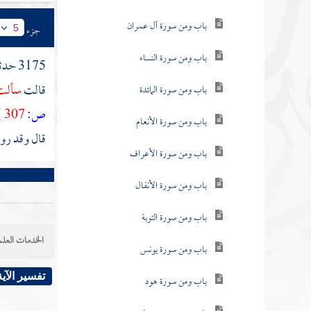
باب ومن سورة آل عمران
جزء
5
باب ومن سورة النساء
3175 حدثنا
قالت
سألت 
باب ومن سورة المائدة
ص:
307 ]
باب ومن سورة الأنعام
قال وقد رو
باب ومن سورة الأعراف
باب ومن سورة الأنفال
باب ومن سورة التوبة
الخدمات العلم
باب ومن سورة يونس
تفسير الآية
باب ومن سورة هود