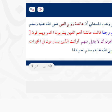
ن وهب الهمداني
أن
عائشة زوج النبي
صلى الله عليه وسلم
م وجلة
قالت
عائشة
أهم الذين يشربون الخمر ويسرقون
[
ون أن لا يقبل منهم
أولئك الذين يسارعون في الخيرات
لى الله عليه وسلم نحو هذا
السابق
التالي