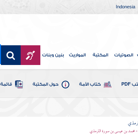
Indonesia
الصوتيات
المكتبة
المواريث
بنين وبنات
 PDF
كتاب الأمة
حول المكتبة
قائمة 
ترمذي
- محمد بن عيسى بن سورة الترمذي