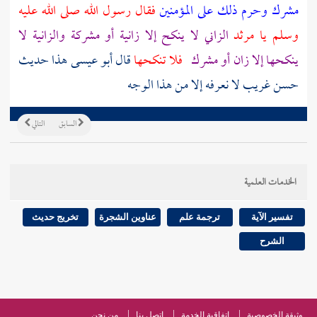
مشرك وحرم ذلك على المؤمنين
فقال رسول الله صلى الله عليه
وسلم يا
مرثد
الزاني لا ينكح إلا زانية أو مشركة والزانية لا
ينكحها إلا زان أو مشرك
فلا تنكحها
قال أبو عيسى هذا حديث
حسن غريب لا نعرفه إلا من هذا الوجه
السابق
التالي
الخدمات العلمية
تفسير الآية
ترجمة علم
عناوين الشجرة
تخريج حديث
الشرح
وثيقة الخصوصية
اتفاقية الخدمة
اتصل بنا
من نحن