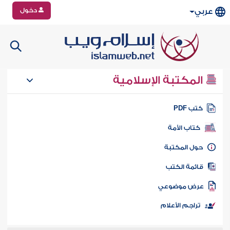
دخول
عربي
المكتبة الإسلامية
تب PDF
كتاب الأمة
ول المكتبة
ائمة الكتب
رض موضوعي