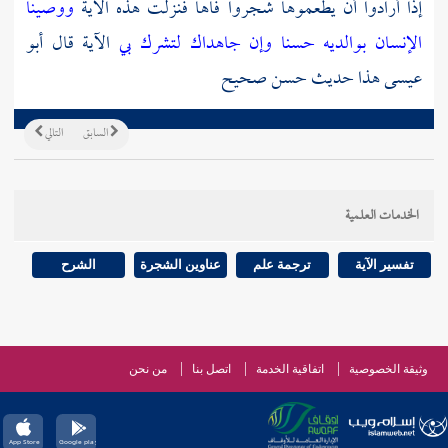
إذا أرادوا أن يطعموها شجروا فاها فنزلت هذه الآية
ووصينا
الإنسان بوالديه حسنا وإن جاهداك لتشرك بي
الآية قال أبو
عيسى هذا حديث حسن صحيح
السابق
التالي
الخدمات العلمية
تفسير الآية
ترجمة علم
عناوين الشجرة
الشرح
وثيقة الخصوصية
اتفاقية الخدمة
اتصل بنا
من نحن