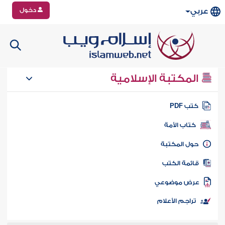
دخول
عربي
المكتبة الإسلامية
تب PDF
كتاب الأمة
ول المكتبة
ائمة الكتب
رض موضوعي