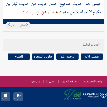
عيسى هذا حديث صحيح حسن غريب من حديث
نيار بن
مكرم
لا نعرفه إلا من حديث
عبد الرحمن بن أبي الزناد
السابق
التالي
الخدمات العلمية
تفسير الآية
ترجمة علم
عناوين الشجرة
الشرح
وثيقة الخصوصية
اتفاقية الخدمة
اتصل بنا
من نحن