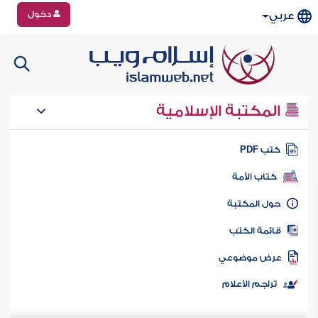
دخول
عربي
المكتبة الإسلامية
تب PDF
كتاب الأمة
ول المكتبة
ائمة الكتب
رض موضوعي