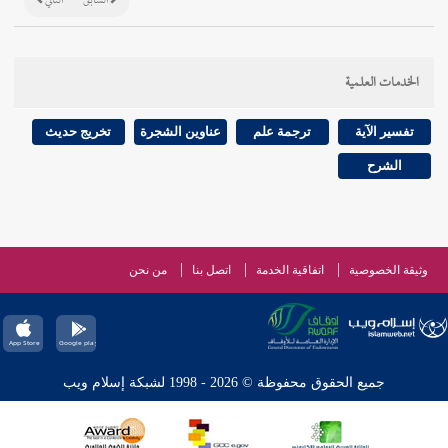
السابق
التالي
الخدمات العلمية
تفسير الآية
ترجمة علم
عناوين الشجرة
تخريج حديث
الشرح
وثيقة الخصوصية
اتفاقية الخدمة
اتصل بنا
من نحن
جميع الحقوق محفوظة © 2026 - 1998 لشبكة إسلام ويب