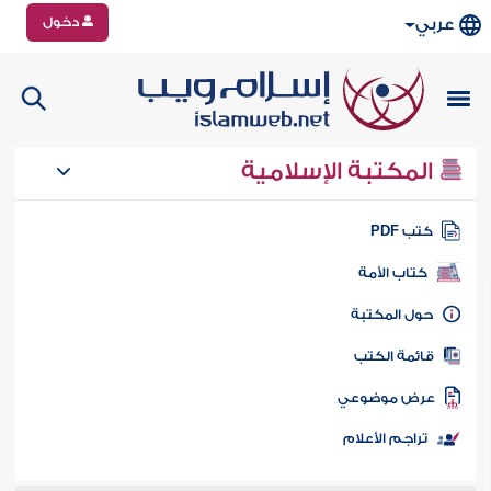
دخول
عربي
المكتبة الإسلامية
تب PDF
كتاب الأمة
ول المكتبة
ائمة الكتب
رض موضوعي