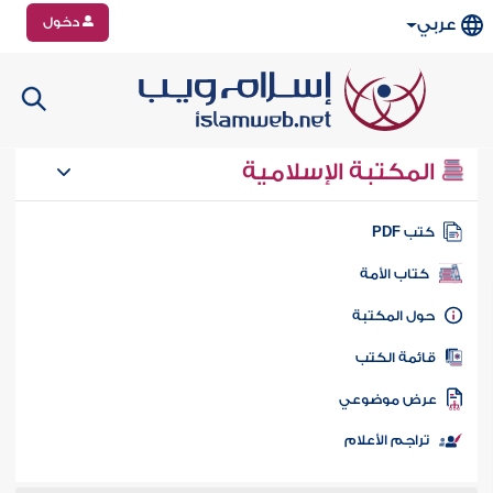
دخول
عربي
المكتبة الإسلامية
تب PDF
كتاب الأمة
ول المكتبة
ائمة الكتب
رض موضوعي