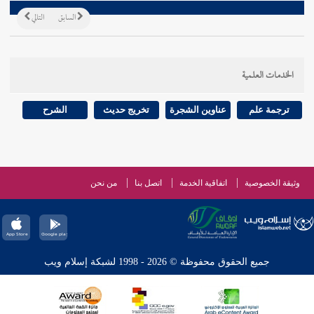
السابق
التالي
الخدمات العلمية
ترجمة علم
عناوين الشجرة
تخريج حديث
الشرح
وثيقة الخصوصية
اتفاقية الخدمة
اتصل بنا
من نحن
جميع الحقوق محفوظة © 2026 - 1998 لشبكة إسلام ويب