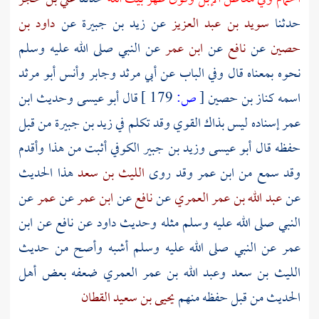
حدثنا
سويد بن عبد العزيز
عن
زيد بن جبيرة
عن
داود بن
حصين
عن
نافع
عن
ابن عمر
عن النبي صلى الله عليه وسلم
نحوه بمعناه قال وفي الباب عن أبي مرثد وجابر وأنس
أبو مرثد
اسمه
كناز بن حصين
[
ص:
179 ]
قال أبو عيسى وحديث
ابن
عمر
إسناده ليس بذاك القوي وقد تكلم في
زيد بن جبيرة
من قبل
حفظه قال أبو عيسى
وزيد بن جبير الكوفي
أثبت من هذا وأقدم
وقد سمع من
ابن عمر
وقد روى
الليث بن سعد
هذا الحديث
عن
عبد الله بن عمر العمري
عن
نافع
عن
ابن عمر
عن
عمر
عن
النبي صلى الله عليه وسلم مثله وحديث
داود
عن
نافع
عن
ابن
عمر
عن النبي صلى الله عليه وسلم أشبه وأصح من حديث
الليث بن سعد
وعبد الله بن عمر العمري
ضعفه بعض أهل
الحديث من قبل حفظه منهم
يحيى بن سعيد القطان