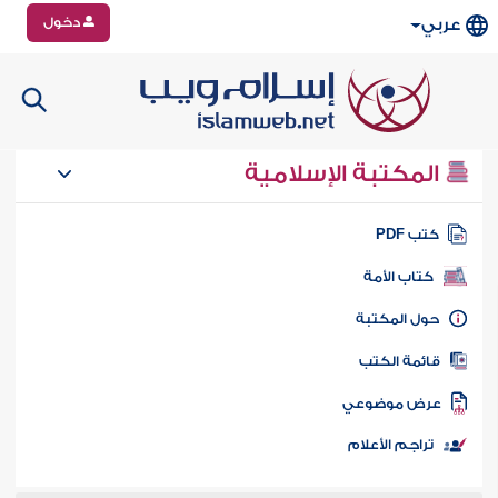
دخول
عربي
المكتبة الإسلامية
تب PDF
كتاب الأمة
ول المكتبة
ائمة الكتب
رض موضوعي