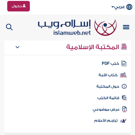
دخول
عربي
المكتبة الإسلامية
تب PDF
كتاب الأمة
ول المكتبة
ائمة الكتب
رض موضوعي