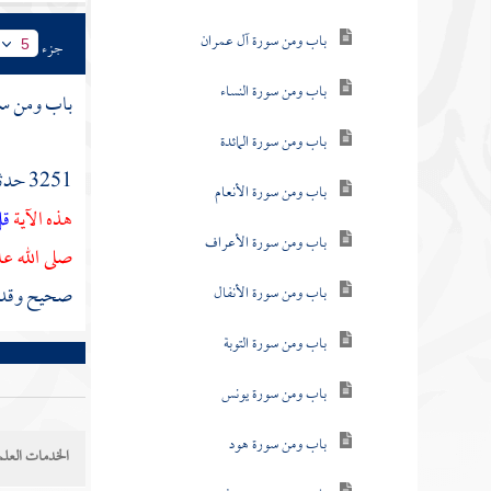
باب ومن سورة آل عمران
جزء
5
باب ومن سورة النساء
باب ومن س
باب ومن سورة المائدة
3251 حدثنا
باب ومن سورة الأنعام
هذه الآية
قل
باب ومن سورة الأعراف
صلى الله ع
صحيح وقد 
باب ومن سورة الأنفال
باب ومن سورة التوبة
باب ومن سورة يونس
باب ومن سورة هود
الخدمات العلم