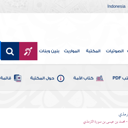
Indonesia
الصوتيات
المكتبة
المواريث
بنين وبنات
 PDF
كتاب الأمة
حول المكتبة
قائمة 
ترمذي
- محمد بن عيسى بن سورة الترمذي