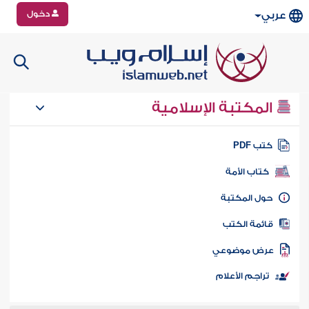
دخول
عربي
المكتبة الإسلامية
تب PDF
كتاب الأمة
ول المكتبة
ائمة الكتب
رض موضوعي