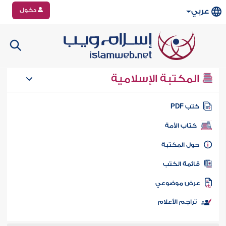
دخول
عربي
المكتبة الإسلامية
تب PDF
كتاب الأمة
ول المكتبة
ائمة الكتب
رض موضوعي