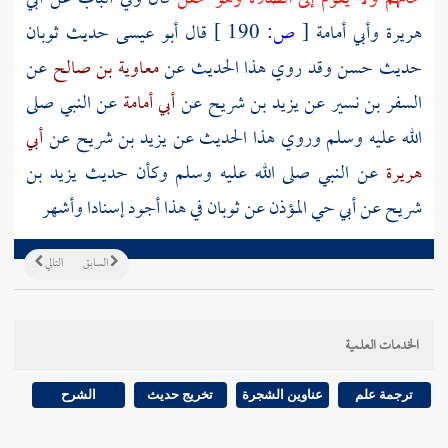
هريرة وأبي أمامة
[
ص:
190 ]
قال أبو عيسى حديث
ثوبان
حديث حسن وقد روي هذا الحديث عن
معاوية بن صالح
عن
السفر بن نسير
عن
يزيد بن شريح
عن
أبي أمامة
عن النبي صلى
الله عليه وسلم وروي هذا الحديث عن
يزيد بن شريح
عن
أبي
هريرة
عن النبي صلى الله عليه وسلم وكأن حديث
يزيد بن
شريح
عن
أبي حي المؤذن
عن
ثوبان
في هذا أجود إسنادا وأشهر
السابق
التالي
الخدمات العلمية
ترجمة علم
عناوين الشجرة
تخريج حديث
الشرح