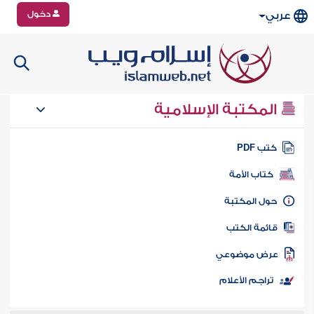
دخول
عربي
المكتبة الإسلامية
تب PDF
كتاب الأمة
ول المكتبة
ائمة الكتب
رض موضوعي