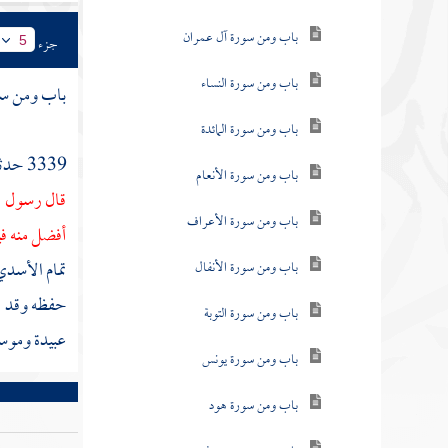
باب ومن سورة آل عمران
جزء
5
باب ومن سورة النساء
باب ومن سو
باب ومن سورة المائدة
3339 حدثنا
باب ومن سورة الأنعام
قال رسول ال
باب ومن سورة الأعراف
أفضل منه فيه
تمام الأسد
باب ومن سورة الأنفال
حفظه وقد 
باب ومن سورة التوبة
عبيدة
وموسى
باب ومن سورة يونس
باب ومن سورة هود