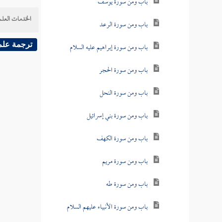
باب ومن سورة يوسف
الخدمات العلم
باب ومن سورة الرعد
ترجمة علم
باب ومن سورة إبراهيم عليه السلام
باب ومن سورة الحجر
باب ومن سورة النحل
باب ومن سورة بني إسرائيل
باب ومن سورة الكهف
باب ومن سورة مريم
باب ومن سورة طه
باب ومن سورة الأنبياء عليهم السلام