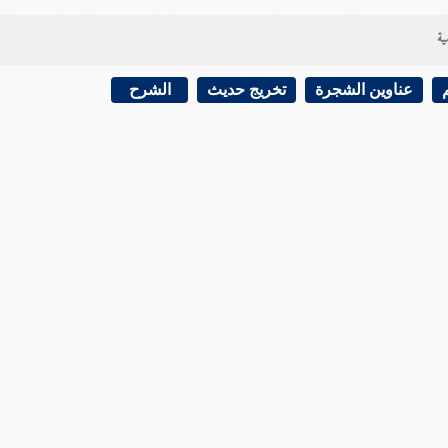
ية
عناوين الشجرة
تخريج حديث
الشرح