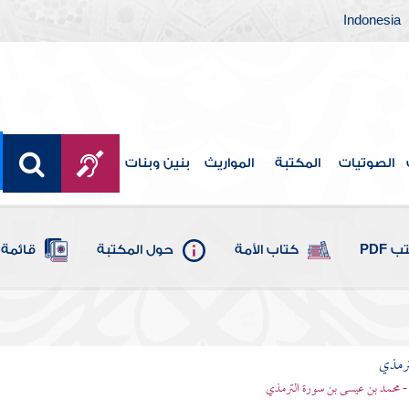
Indonesia
الصوتيات
المكتبة
المواريث
بنين وبنات
 PDF
كتاب الأمة
حول المكتبة
قائمة 
ترمذي
- محمد بن عيسى بن سورة الترمذي