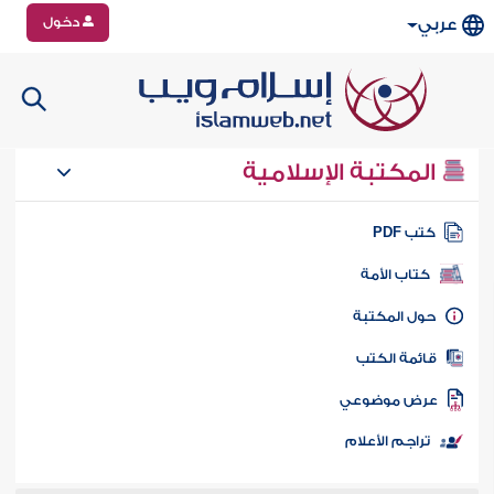
دخول
عربي
المكتبة الإسلامية
تب PDF
كتاب الأمة
ول المكتبة
ائمة الكتب
رض موضوعي