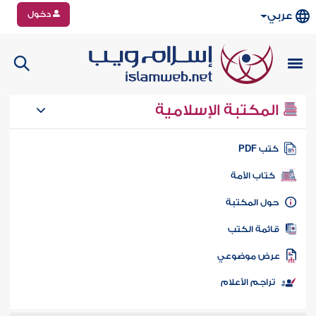
دخول
عربي
المكتبة الإسلامية
تب PDF
كتاب الأمة
ول المكتبة
ائمة الكتب
رض موضوعي