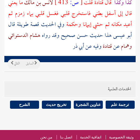
كذا وكذا
قال
قتادة
قلت
[
ص:
413 ]
لأنس بن مالك
ما يعني
قال إلى أسفل بطني فاستخرج قلبي فغسل قلبي بماء
زمزم
ثم
أعيد مكانه ثم حشي إيمانا وحكمة
وفي الحديث قصة طويلة قال
أبو عيسى هذا حديث حسن صحيح وقد رواه
هشام الدستوائي
وهمام
عن
قتادة
وفيه عن أبي ذر
السابق
التالي
الخدمات العلمية
ترجمة علم
عناوين الشجرة
تخريج حديث
الشرح
وثيقة الخصوصية
اتفاقية الخدمة
اتصل بنا
من نحن