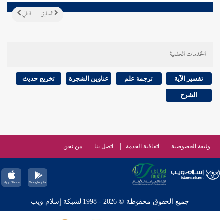
السابق
التالي
الخدمات العلمية
تفسير الآية
ترجمة علم
عناوين الشجرة
تخريج حديث
الشرح
وثيقة الخصوصية
اتفاقية الخدمة
اتصل بنا
من نحن
جميع الحقوق محفوظة © 2026 - 1998 لشبكة إسلام ويب