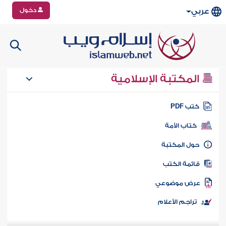
دخول
عربي
المكتبة الإسلامية
تب PDF
كتاب الأمة
ول المكتبة
ائمة الكتب
رض موضوعي