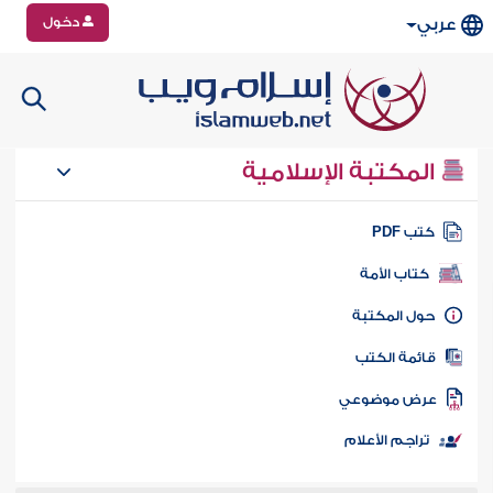
دخول
عربي
المكتبة الإسلامية
تب PDF
كتاب الأمة
ول المكتبة
ائمة الكتب
رض موضوعي