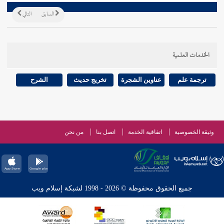
السابق
التالي
الخدمات العلمية
ترجمة علم
عناوين الشجرة
تخريج حديث
الشرح
وثيقة الخصوصية
اتفاقية الخدمة
اتصل بنا
من نحن
جميع الحقوق محفوظة © 2026 - 1998 لشبكة إسلام ويب