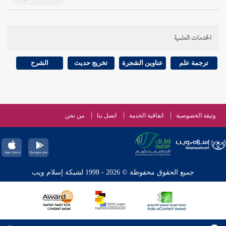
الخدمات العلمية
ترجمة علم
عناوين الشجرة
تخريج حديث
الشرح
وثيقة الخصوصية
اتفاقية الخدمة
اتصل بنا
من نحن
جميع الحقوق محفوظة © 2026 - 1998 لشبكة إسلام ويب