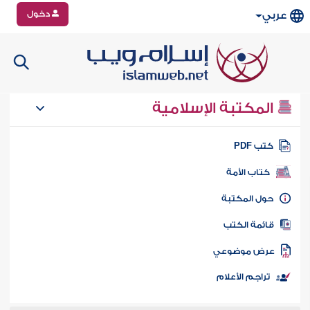
دخول
عربي
المكتبة الإسلامية
تب PDF
كتاب الأمة
ول المكتبة
ائمة الكتب
رض موضوعي