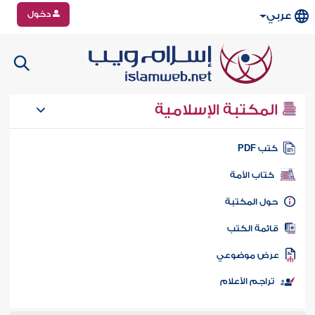
دخول
عربي
المكتبة الإسلامية
تب PDF
كتاب الأمة
ول المكتبة
ائمة الكتب
رض موضوعي