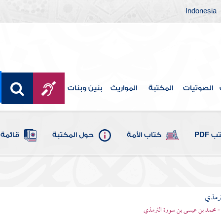
Indonesia
الصوتيات
المكتبة
المواريث
بنين وبنات
 PDF
كتاب الأمة
حول المكتبة
قائمة 
ترمذي
- محمد بن عيسى بن سورة الترمذي