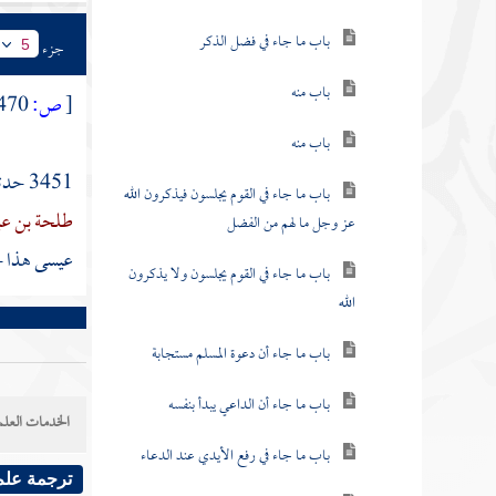
باب ما جاء في فضل الذكر
جزء
5
باب منه
[
ص:
470 ]
باب منه
3451 حدثنا
باب ما جاء في القوم يجلسون فيذكرون الله
طلحة بن عبي
عز وجل ما لهم من الفضل
عيسى هذا 
باب ما جاء في القوم يجلسون ولا يذكرون
الله
باب ما جاء أن دعوة المسلم مستجابة
باب ما جاء أن الداعي يبدأ بنفسه
الخدمات العلم
باب ما جاء في رفع الأيدي عند الدعاء
ترجمة علم