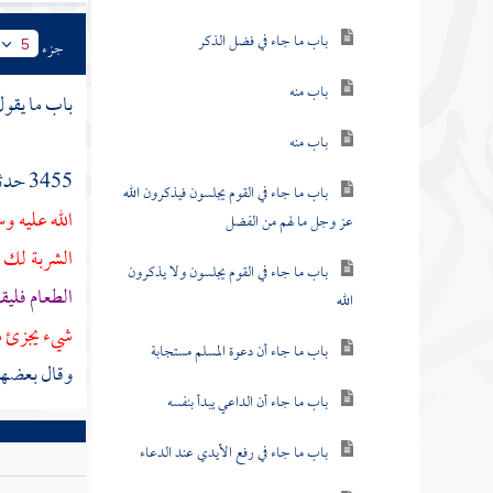
باب ما جاء في فضل الذكر
جزء
5
باب منه
باب ما يقول
باب منه
3455 حدثنا
باب ما جاء في القوم يجلسون فيذكرون الله
الله عليه وس
عز وجل ما لهم من الفضل
الشربة لك
باب ما جاء في القوم يجلسون ولا يذكرون
الطعام فليق
الله
شيء يجزئ م
باب ما جاء أن دعوة المسلم مستجابة
وقال بعضه
باب ما جاء أن الداعي يبدأ بنفسه
باب ما جاء في رفع الأيدي عند الدعاء