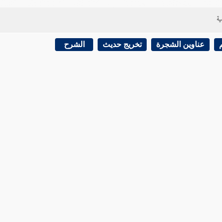
ية
عناوين الشجرة
تخريج حديث
الشرح