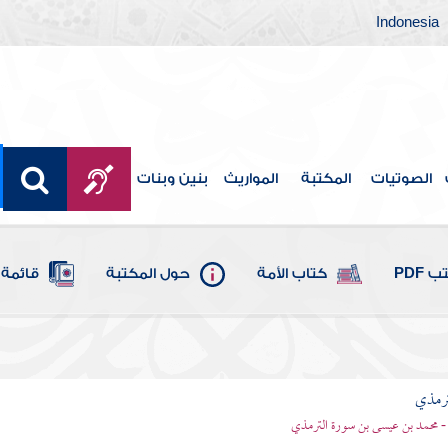
Indonesia
الصوتيات
المكتبة
المواريث
بنين وبنات
 PDF
كتاب الأمة
حول المكتبة
قائمة 
ترمذي
- محمد بن عيسى بن سورة الترمذي