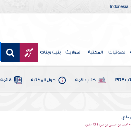
Indonesia
الصوتيات
المكتبة
المواريث
بنين وبنات
 PDF
كتاب الأمة
حول المكتبة
قائمة 
ترمذي
- محمد بن عيسى بن سورة الترمذي