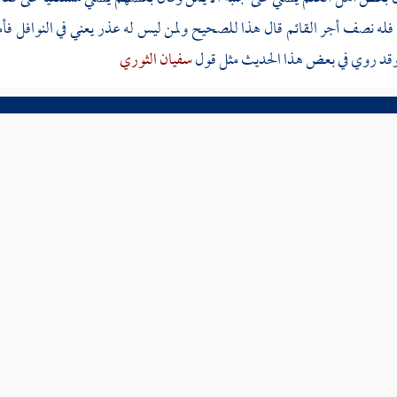
له نصف أجر القائم قال هذا للصحيح ولمن ليس له عذر يعني في النوافل فأ
 وقد روي في بعض هذا الحديث مثل قول
سفيان الثوري
ية
عناوين الشجرة
تخريج حديث
الشرح