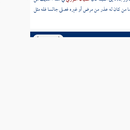
ما من كان له عذر من مرض أو غيره فصلى جالسا فله مثل
السابق
التالي