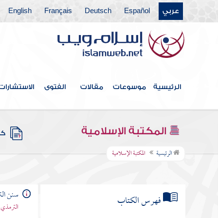
عربي
Español
Deutsch
Français
English
الرئيسية
موسوعات
مقالات
الفتوى
الاستشارات
المكتبة الإسلامية
كتب
الرئيسية
المكتبة الإسلامية
سنن ال
فهرس الكتاب
الترمذي 