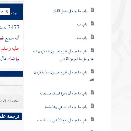
باب ما جاء في فضل الذكر
جزء
5
باب منه
3477 حدثنا
أنه سمع
فض
باب منه
عليه وسلم ع
باب ما جاء في القوم يجلسون فيذكرون الله
بما شاء
قال
عز وجل ما لهم من الفضل
باب ما جاء في القوم يجلسون ولا يذكرون
الله
باب ما جاء أن دعوة المسلم مستجابة
الخدمات العلم
باب ما جاء أن الداعي يبدأ بنفسه
ترجمة علم
باب ما جاء في رفع الأيدي عند الدعاء