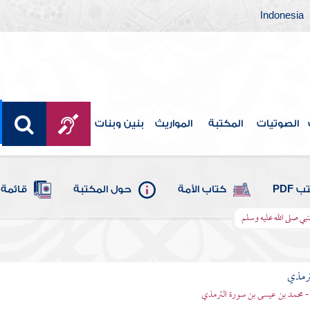
Indonesia
الصوتيات
المكتبة
المواريث
بنين وبنات
 PDF
كتاب الأمة
حول المكتبة
قائمة 
نبي صلى الله عليه وسلم
ترمذي
- محمد بن عيسى بن سورة الترمذي