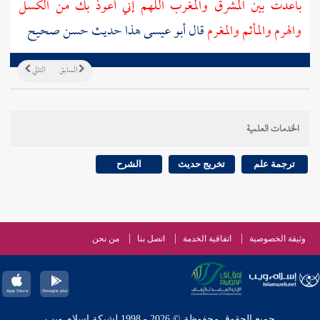
باعدت بين المشرق والمغرب اللهم إني أعوذ بك من الكسل
والهرم والمأثم والمغرم
قال أبو عيسى هذا حديث حسن صحيح
السابق
التالي
الخدمات العلمية
ترجمة علم
تخريج حديث
الشرح
وثيقة الخصوصية
اتفاقية الخدمة
اتصل بنا
من نحن
جميع الحقوق محفوظة © 2026 - 1998 لشبكة إسلام ويب