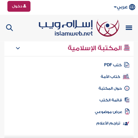
دخول
عربي
المكتبة الإسلامية
تب PDF
كتاب الأمة
ول المكتبة
ائمة الكتب
رض موضوعي