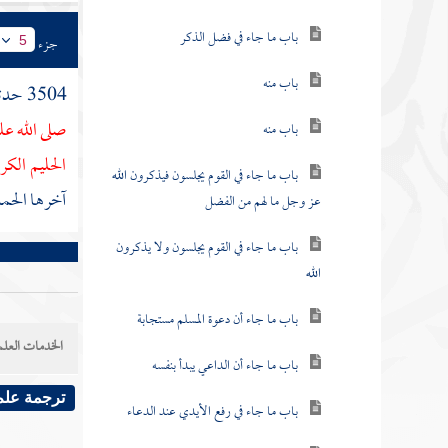
باب ما جاء في فضل الذكر
جزء
5
باب منه
3504 حدثنا
صلى الله ع
باب منه
الحليم الكر
باب ما جاء في القوم يجلسون فيذكرون الله
آخرها الحمد
عز وجل ما لهم من الفضل
باب ما جاء في القوم يجلسون ولا يذكرون
الله
باب ما جاء أن دعوة المسلم مستجابة
الخدمات العلم
باب ما جاء أن الداعي يبدأ بنفسه
ترجمة علم
باب ما جاء في رفع الأيدي عند الدعاء