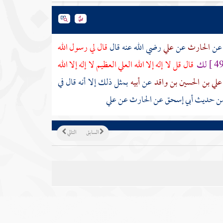
عن
الحارث
عن
علي
رضي الله عنه قال
قال لي رسول الله
لك
قال قل لا إله إلا الله العلي العظيم لا إله إلا الله
علي بن الحسين بن واقد
عن
أبيه
بمثل ذلك إلا أنه قال في
ه من حديث
أبي إسحق
عن
الحارث
عن
علي
السابق
التالي