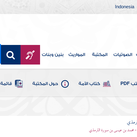
Indonesia
الصوتيات
المكتبة
المواريث
بنين وبنات
 PDF
كتاب الأمة
حول المكتبة
قائمة 
ترمذي
- محمد بن عيسى بن سورة الترمذي