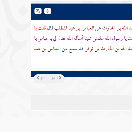
د الله بن الحارث
عن
العباس بن عبد المطلب
قال
قلت يا
يا رسول الله علمني شيئا أسأله الله فقال لي يا
عباس
يا
د الله بن الحارث بن نوفل
قد سمع من
العباس بن عبد
السابق
التالي