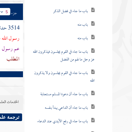
باب ما جاء في فضل الذكر
جزء
5
باب منه
3514 حدثنا
رسول الله ع
باب منه
عم رسول الل
باب ما جاء في القوم يجلسون فيذكرون الله
المطلب
عز وجل ما لهم من الفضل
باب ما جاء في القوم يجلسون ولا يذكرون
الله
باب ما جاء أن دعوة المسلم مستجابة
الخدمات العلم
باب ما جاء أن الداعي يبدأ بنفسه
ترجمة علم
باب ما جاء في رفع الأيدي عند الدعاء