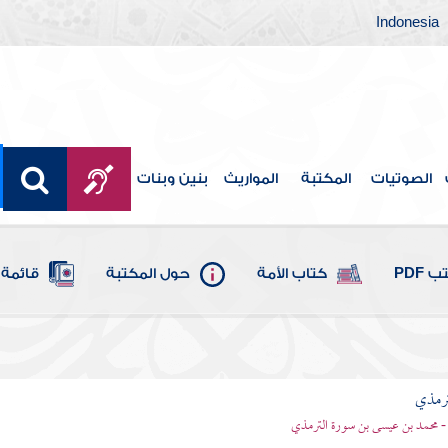
Indonesia
الصوتيات
المكتبة
المواريث
بنين وبنات
 PDF
كتاب الأمة
حول المكتبة
قائمة 
ترمذي
- محمد بن عيسى بن سورة الترمذي