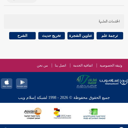
الخدمات العلمية
ترجمة علم
عناوين الشجرة
تخريج حديث
الشرح
وثيقة الخصوصية
اتفاقية الخدمة
اتصل بنا
من نحن
جميع الحقوق محفوظة © 2026 - 1998 لشبكة إسلام ويب