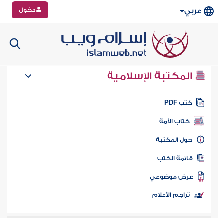
دخول
عربي
المكتبة الإسلامية
تب PDF
كتاب الأمة
ول المكتبة
ائمة الكتب
رض موضوعي