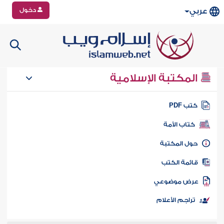
دخول
عربي
المكتبة الإسلامية
تب PDF
كتاب الأمة
ول المكتبة
ائمة الكتب
رض موضوعي