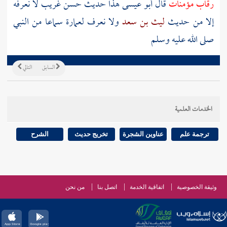
رقاب مؤمنات
قال أبو عيسى هذا حديث حسن غريب لا نعرفه
إلا من حديث
ليث بن سعد
ولا نعرف
لعمارة
سماعا من النبي
صلى الله عليه وسلم
السابق
التالي
الخدمات العلمية
ترجمة علم
عناوين الشجرة
تخريج حديث
الشرح
وثيقة الخصوصية
اتفاقية الخدمة
اتصل بنا
من نحن