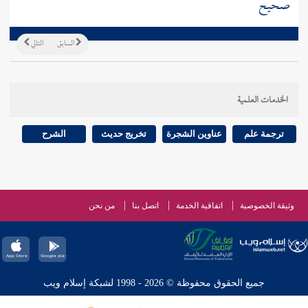
صحيح
السابق
التالي
الخدمات العلمية
ترجمة علم
عناوين الشجرة
تخريج حديث
الشرح
وثيقة الخصوصية
اتفاقية الخدمة
اتصل بنا
من نحن
جميع الحقوق محفوظة © 2026 - 1998 لشبكة إسلام ويب