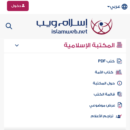
دخول
عربي
المكتبة الإسلامية
تب PDF
كتاب الأمة
ول المكتبة
ائمة الكتب
رض موضوعي