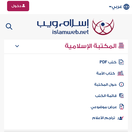
دخول
عربي
المكتبة الإسلامية
تب PDF
كتاب الأمة
ول المكتبة
ائمة الكتب
رض موضوعي