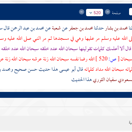
صفحة
520
محمد بن بشار
حدثنا
محمد بن جعفر
عن
شعبة
عن
محمد بن عبد الرحمن
قال 
ى الله عليه وسلم مر عليها وهي في مسجدها ثم مر النبي صلى الله عليه وسل
ال ألا أعلمك كلمات تقولينها سبحان الله عدد خلقه سبحان الله عدد خلقه
س
سبحان
[
ص:
520 ]
الله رضا نفسه سبحان الله زنة عرشه سبحان الله زنة عر
ماته سبحان الله مداد كلماته
قال أبو عيسى هذا حديث حسن صحيح
ومحمد ب
مسعودي
سفيان الثوري
هذا الحديث
ية