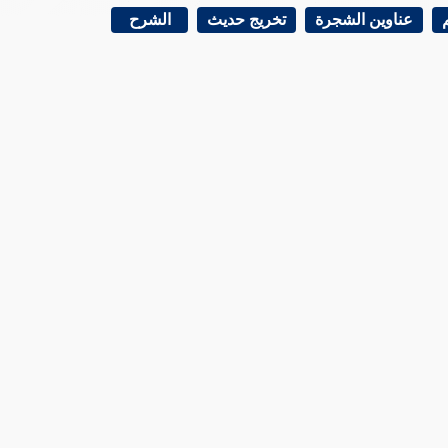
عناوين الشجرة
تخريج حديث
الشرح