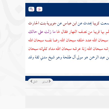
سمعت
كريبا
يحدث عن
ابن عباس
عن
جويرية بنت الحارث
م بها قريبا من نصف النهار فقال لها
ما زلت على حالك
بحان الله عدد خلقه سبحان الله رضا نفسه سبحان الله
شه سبحان الله زنة عرشه سبحان الله مداد كلماته سبحان
ن عبد الرحمن
هو مولى آل
طلحة
وهو شيخ مدني ثقة وقد
السابق
التالي