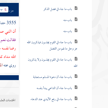
باب ما جاء في فضل الذكر
جزء
5
باب منه
3555 حدثنا
أن النبي صل
باب منه
فقالت نعم ق
باب ما جاء في القوم يجلسون فيذكرون الله
رضا نفسه 
عز وجل ما لهم من الفضل
الله مداد كل
باب ما جاء في القوم يجلسون ولا يذكرون
روى عنه
ال
الله
باب ما جاء أن دعوة المسلم مستجابة
باب ما جاء أن الداعي يبدأ بنفسه
باب ما جاء في رفع الأيدي عند الدعاء
الخدمات العلم