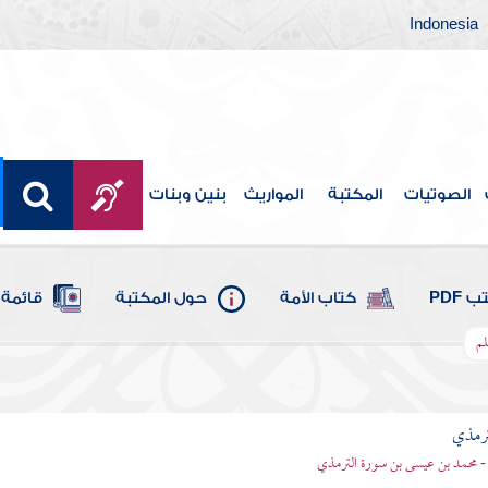
Indonesia
الصوتيات
المكتبة
المواريث
بنين وبنات
 PDF
كتاب الأمة
حول المكتبة
قائمة 
لم
ترمذي
- محمد بن عيسى بن سورة الترمذي