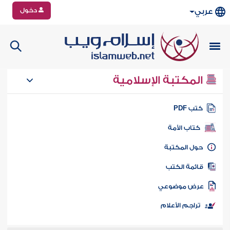
دخول
عربي
المكتبة الإسلامية
تب PDF
كتاب الأمة
ول المكتبة
ائمة الكتب
رض موضوعي