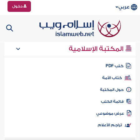
دخول
عربي
المكتبة الإسلامية
تب PDF
كتاب الأمة
ول المكتبة
ائمة الكتب
رض موضوعي