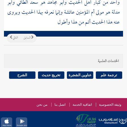
واحد من كبار أهل الحديث
وأبو مجاهد هو سعد الطائي
وأبو
مدلة
هو مولى أم المؤمنين
عائشة
وإنما نعرفه بهذا الحديث ويروى
عنه هذا الحديث أتم من هذا وأطول
السابق
التالي
الخدمات العلمية
ترجمة علم
عناوين الشجرة
تخريج حديث
الشرح
وثيقة الخصوصية
اتفاقية الخدمة
اتصل بنا
من نحن