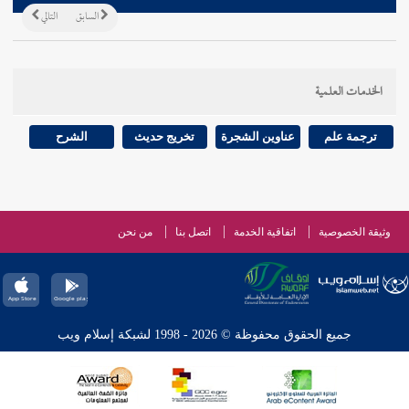
السابق
التالي
الخدمات العلمية
ترجمة علم
عناوين الشجرة
تخريج حديث
الشرح
وثيقة الخصوصية
اتفاقية الخدمة
اتصل بنا
من نحن
جميع الحقوق محفوظة © 2026 - 1998 لشبكة إسلام ويب