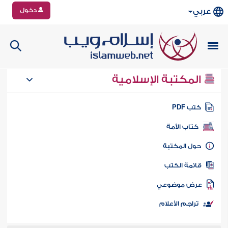
دخول
عربي
المكتبة الإسلامية
تب PDF
كتاب الأمة
ول المكتبة
ائمة الكتب
رض موضوعي