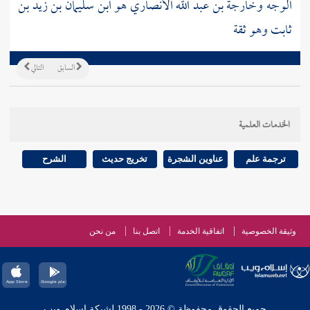
الوجه
وخارجة بن عبد الله الأنصاري
هو
ابن سليمان بن زيد بن
ثابت
وهو ثقة
السابق
التالي
الخدمات العلمية
ترجمة علم
عناوين الشجرة
تخريج حديث
الشرح
وثيقة الخصوصية
اتفاقية الخدمة
اتصل بنا
من نحن
جميع الحقوق محفوظة © 2026 - 1998 لشبكة إسلام ويب