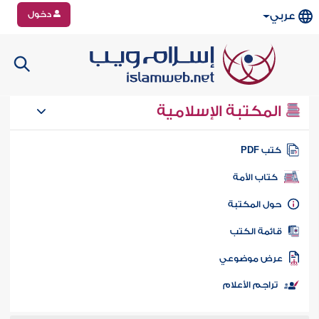
دخول
عربي
المكتبة الإسلامية
تب PDF
كتاب الأمة
ول المكتبة
ائمة الكتب
رض موضوعي