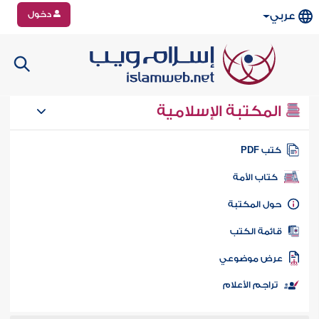
دخول
عربي
المكتبة الإسلامية
تب PDF
كتاب الأمة
ول المكتبة
ائمة الكتب
رض موضوعي