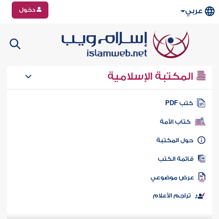
دخول
عربي
المكتبة الإسلامية
تب PDF
كتاب الأمة
ول المكتبة
ائمة الكتب
رض موضوعي