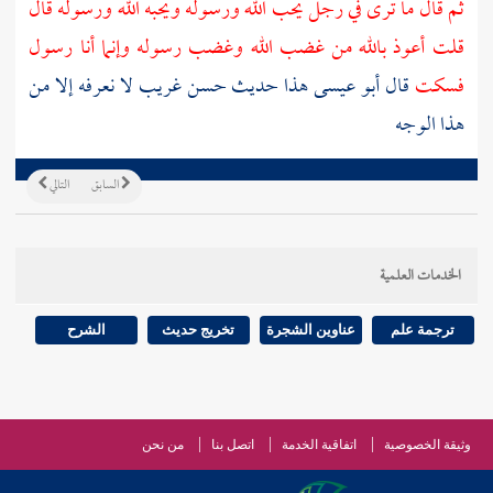
ثم قال ما ترى في رجل يحب الله ورسوله ويحبه الله ورسوله قال
قلت أعوذ بالله من غضب الله وغضب رسوله وإنما أنا رسول
فسكت
قال أبو عيسى هذا حديث حسن غريب لا نعرفه إلا من
هذا الوجه
السابق
التالي
الخدمات العلمية
ترجمة علم
عناوين الشجرة
تخريج حديث
الشرح
وثيقة الخصوصية
اتفاقية الخدمة
اتصل بنا
من نحن