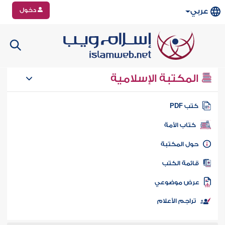
دخول
عربي
المكتبة الإسلامية
تب PDF
كتاب الأمة
ول المكتبة
ائمة الكتب
رض موضوعي