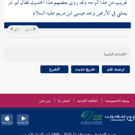
غريب من هذا الوجه وقد روى بعضهم هذا الحديث فقال
أبو ذر
يمشي في الأرض بزهد
عيسى ابن مريم
عليه السلام
السابق
التالي
الخدمات العلمية
ترجمة علم
تخريج حديث
الشرح
وثيقة الخصوصية
اتفاقية الخدمة
اتصل بنا
من نحن
جميع الحقوق محفوظة © 2026 - 1998 لشبكة إسلام ويب