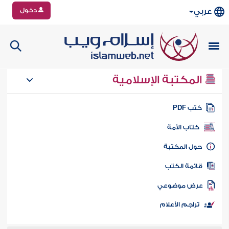
دخول
عربي
المكتبة الإسلامية
تب PDF
كتاب الأمة
ول المكتبة
ائمة الكتب
رض موضوعي