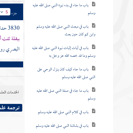
باب ما جاء في بدء نبوة النبي صلى الله عليه
وسلم
جزء
5
باب في مبعث النبي صلى الله عليه وسلم
3830 حدثنا
وابن كم كان حين بعث
ببقلة كنت أ
باب في آيات إثبات نبوة النبي صلى الله عليه
البصري
رو
وسلم وما قد خصه الله عز وجل به
باب ما جاء كيف كان ينزل الوحي على
النبي صلى الله عليه وسلم
باب ما جاء في صفة النبي صلى الله عليه
الخدمات العلم
وسلم
ترجمة علم
باب في كلام النبي صلى الله عليه وسلم
باب في بشاشة النبي صلى الله عليه وسلم