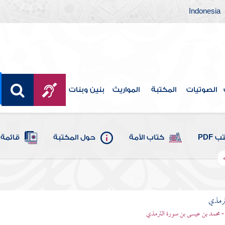
Indonesia
الصوتيات
المكتبة
المواريث
بنين وبنات
 PDF
كتاب الأمة
حول المكتبة
قائمة 
ترمذي
- محمد بن عيسى بن سورة الترمذي