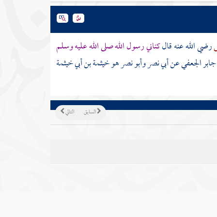
س
رضي الله عنه قال
كناني رسول الله صلى الله عليه وسلم
جابر الجعفي
عن
أبي نصر
وأبو نصر
هو
خيثمة بن أبي خيثمة
السابق
التالي